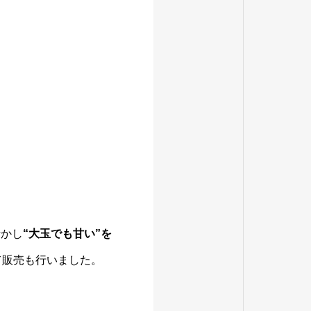
活かし
“大玉でも甘い”を
て販売も行いました。