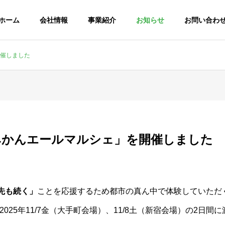
ホーム
会社情報
事業紹介
お知らせ
お問い合わ
開催しました
西海みかんエールマルシェ」を開催しました
年先も続く」
ことを応援するため都市の真ん中で体験していただ
025年11/7金（大手町会場）、11/8土（新宿会場）の2日間