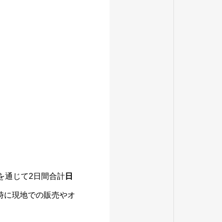
を通じて2日間合計
日
時に現地での販売やオ