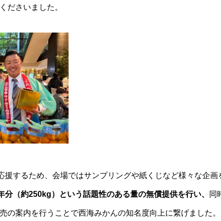
くださいました。
を応援するため、会場ではサンプリングや紙くじなど様々な企画
年分（約250kg）という話題性のある量の無償提供を行い、
同
売の案内を行うことで西海みかんの知名度向上に繋げました。