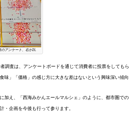
者のアンケート、右が2L
費者調査は、アンケートボードを通じて消費者に投票をしてもら
食味」「価格」の感じ方に大きな差はないという興味深い傾向
に加え、「西海みかんエールマルシェ」のように、都市圏での
計・企画を今後も行って参ります。