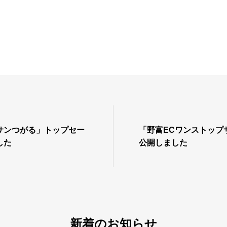
サンつがる」トップセー
「野富ECワンストップ
した
公開しました
新着のお知らせ