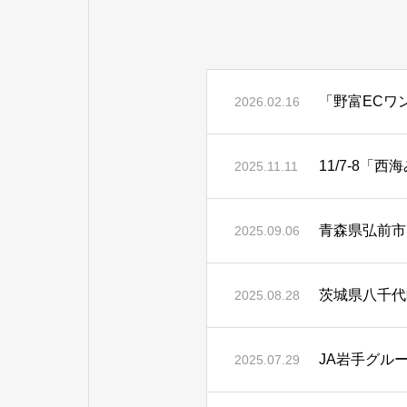
「野富ECワ
2026.02.16
11/7-8
2025.11.11
青森県弘前市
2025.09.06
茨城県八千代
2025.08.28
JA岩手グル
2025.07.29