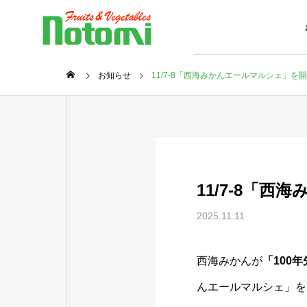
お知らせ
11/7-8「西海みかんエールマルシェ」を
11/7-8「
2025.11.11
西海みかんが
「100
んエールマルシェ」を2