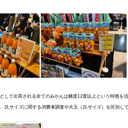
として出荷される全てのみかんは糖度12度以上という特徴を
、2Lサイズに関する消費者調査や大玉（2Lサイズ）を区別し