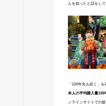
んを知ったと話をして
「100年先も続く」
本人の平均購入量100
ンラインサイトでの販