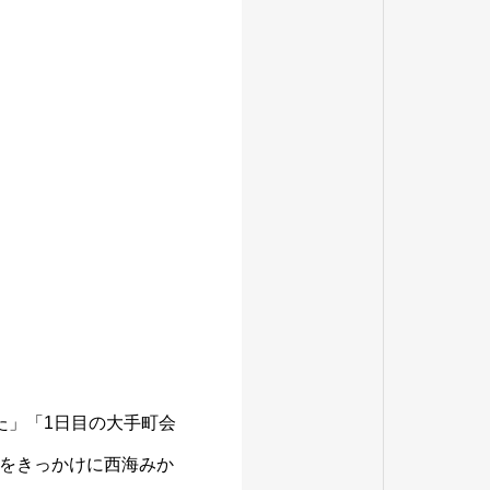
た」「1日目の大手町会
をきっかけに西海みか