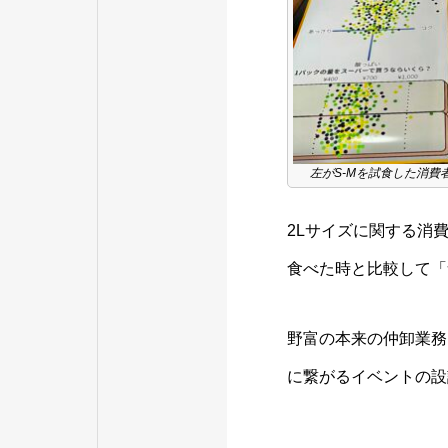
左がS-Mを試食した消費
2Lサイズに関する消
食べた時と比較して「
野富の本来の仲卸業務
に繋がるイベントの設