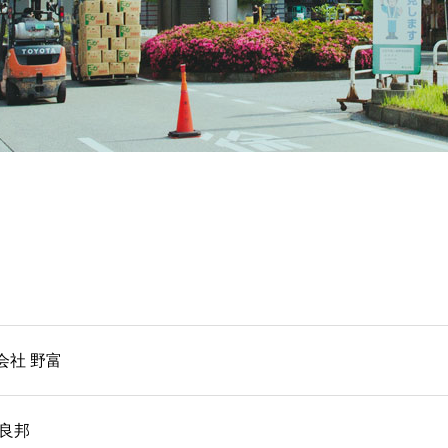
会社 野富
 良邦