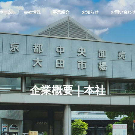
ホーム
会社情報
事業紹介
お知らせ
お問い合わ
企業概要｜本社