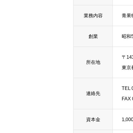
業務内容
青果
創業
昭和5
〒14
所在地
東京
TEL 
連絡先
FAX 
資本金
1,0