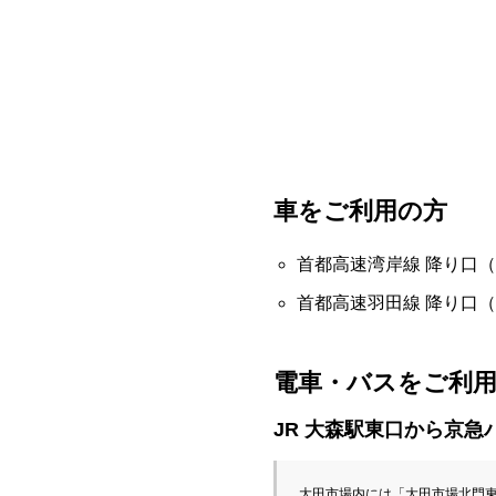
車をご利用の方
首都高速湾岸線 降り口
首都高速羽田線 降り口
電車・バスをご利
JR 大森駅東口から京急
大田市場内には「大田市場北門