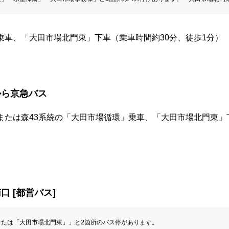
乗車、「大田市場北門東」下車（乗車時間約30分、徒歩1分）
から京急バス
または森43系統の「大田市場循環」乗車、「大田市場北門東」
口 [都営バス]
または「大田市場北門東」」と2箇所のバス停があります。