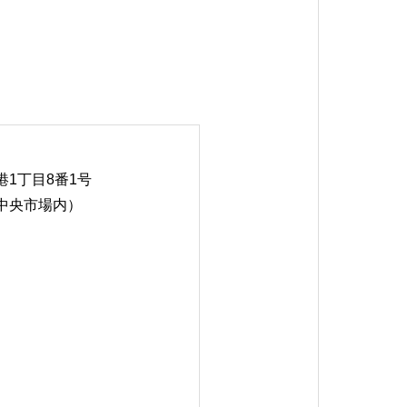
1丁目8番1号
中央市場内）