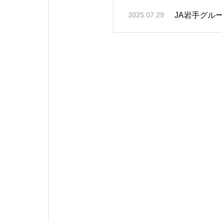
JA岩手グル
2025.07.29