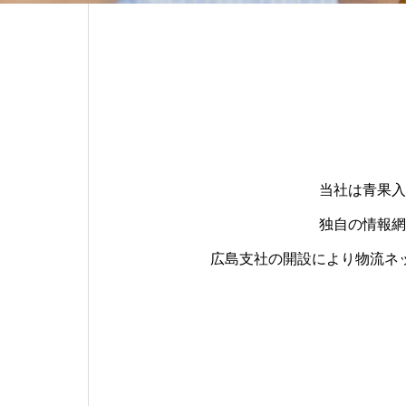
当社は青果入
独自の情報網
広島支社の開設により物流ネ