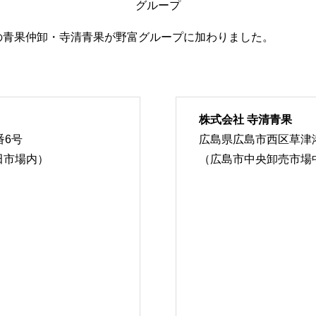
グループ
の青果仲卸・寺清青果が野富グループに加わりました。
株式会社 寺清青果
番6号
広島県広島市西区草津港
田市場内）
（広島市中央卸売市場