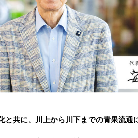
化と共に、川上から川下までの青果流通