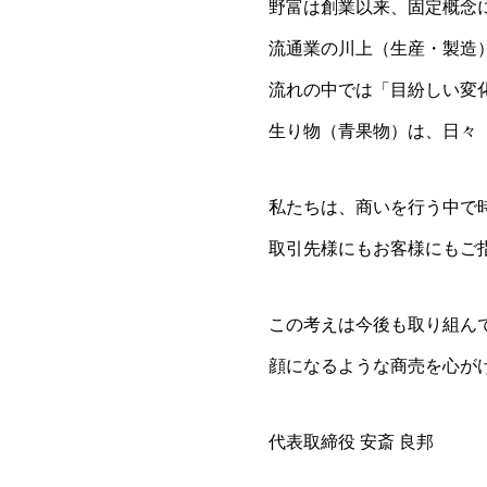
野富は創業以来、固定概念
流通業の川上（生産・製造
流れの中では「目紛しい変
生り物（青果物）は、日々
私たちは、商いを行う中で
取引先様にもお客様にもご
この考えは今後も取り組ん
顔になるような商売を心が
代表取締役 安斎 良邦