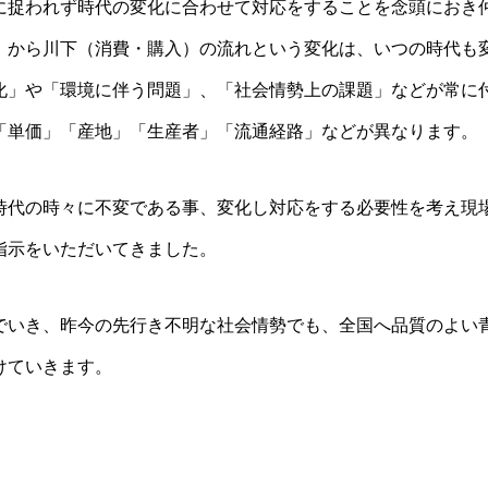
に捉われず時代の変化に合わせて対応をすることを念頭におき
）から川下（消費・購入）の流れという変化は、いつの時代も
化」や「環境に伴う問題」、「社会情勢上の課題」などが常に
「単価」「産地」「生産者」「流通経路」などが異なります。
時代の時々に不変である事、変化し対応をする必要性を考え現
指示をいただいてきました。
でいき、昨今の先行き不明な社会情勢でも、全国へ品質のよい
けていきます。