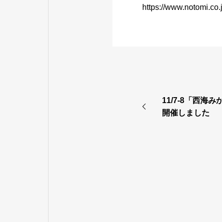
https://www.notomi.co.
11/7-8「西
開催しました