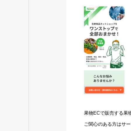
果物ECで販売する果
ご関心のある方はサー