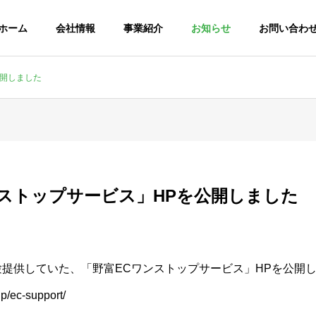
ホーム
会社情報
事業紹介
お知らせ
お問い合わ
公開しました
ンストップサービス」HPを公開しました
試験提供していた、「野富ECワンストップサービス」HPを公開
jp/ec-support/