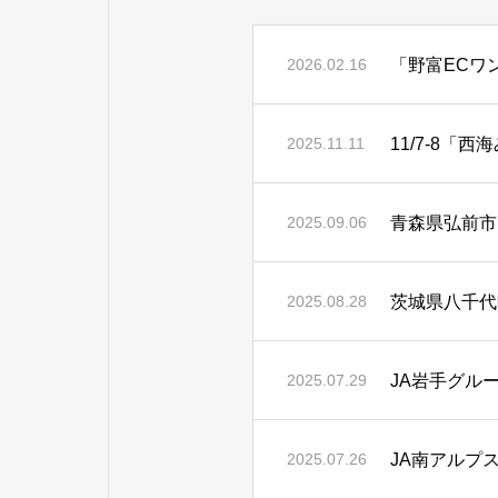
「野富ECワ
2026.02.16
11/7-8
2025.11.11
青森県弘前市
2025.09.06
茨城県八千代
2025.08.28
JA岩手グル
2025.07.29
JA南アルプ
2025.07.26