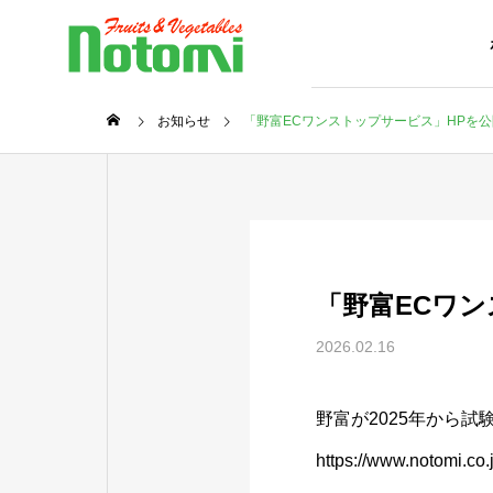
お知らせ
「野富ECワンストップサービス」HPを
「野富ECワ
2026.02.16
野富が2025年から
https://www.notomi.co.