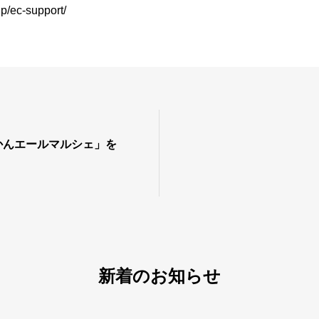
jp/ec-support/
海みかんエールマルシェ」を
新着のお知らせ